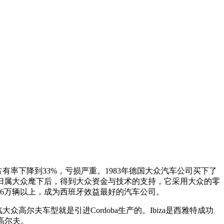
率下降到33%，亏损严重。1983年德国大众汽车公司买下了
归属大众麾下后，得到大众资金与技术的支持，它采用大众的零
6万辆以上，成为西班牙效益最好的汽车公司。
众高尔夫车型就是引进Cordoba生产的。Ibiza是西雅特成功
高尔夫。