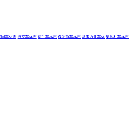
英国车标志
捷克车标志
荷兰车标志
俄罗斯车标志
马来西亚车标
奥地利车标志