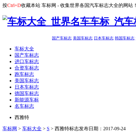
按
Ctrl+D
收藏本站
车标网 - 收集世界各国汽车标志大全的网站
国产车标志
美国车标志
日本车标志
韩国车标志
车标大全
国产车标志
进口车标志
合资车标志
跑车标志
美国车标志
日本车标志
德国车标志
新能源车标
名车标志
西雅特
车标网
>
车标大全
>
S
> 西雅特标志
发布日期：2017-09-24