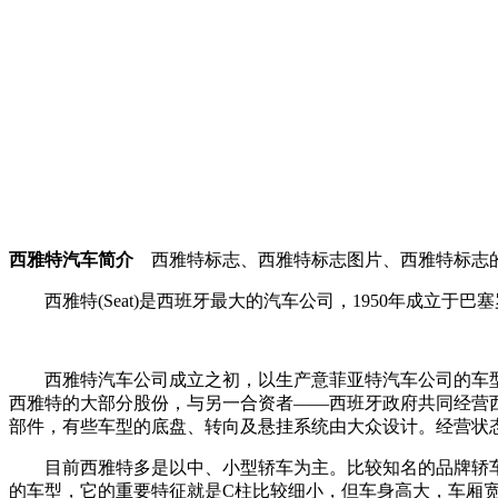
西雅特汽车简介
西雅特标志、西雅特标志图片、西雅特标志的
西雅特(Seat)是西班牙最大的汽车公司，1950年成立于
西雅特汽车公司成立之初，以生产意菲亚特汽车公司的车型为主
西雅特的大部分股份，与另一合资者——西班牙政府共同经营
部件，有些车型的底盘、转向及悬挂系统由大众设计。经营状
目前西雅特多是以中、小型轿车为主。比较知名的品牌轿车有Cordo
的车型，它的重要特征就是C柱比较细小，但车身高大，车厢宽敞。