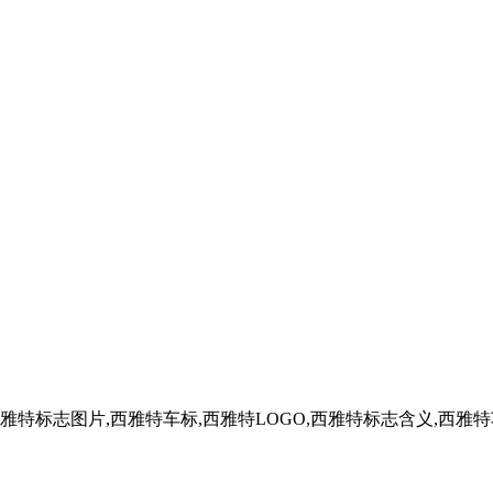
特标志图片,西雅特车标,西雅特LOGO,西雅特标志含义,西雅特