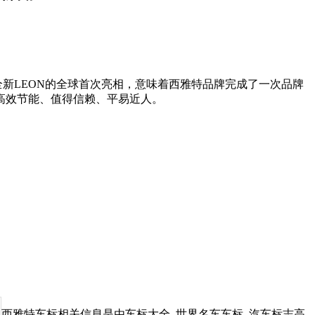
新LEON的全球首次亮相，意味着西雅特品牌完成了一次品牌
高效节能、值得信赖、平易近人。
西雅特车标相关信息是由车标大全_世界名车车标_汽车标志高