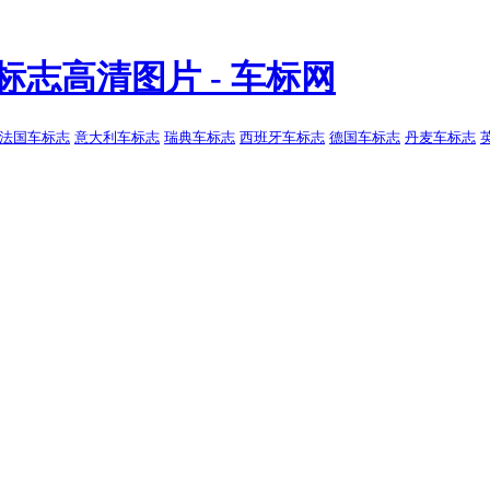
！
法国车标志
意大利车标志
瑞典车标志
西班牙车标志
德国车标志
丹麦车标志