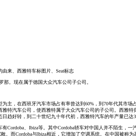
由来、西雅特车标图片、Seat标志
巴塞罗那。现在属于德国大众汽车公司子公司。
，在西班牙汽车市场占有率曾达到60%，到70年代其市场占有
西雅特汽车公司，使西雅特属于大众汽车公司的子公司。西雅特
态日趋好转，到二十世纪九十年代初，西雅特汽车的年产量已达3
ba、Ibiza等。其中Cordoba轿车对中国人并不陌生，一汽大
而Cordoba与Ibiza相近，它增加了空调系统。在中国被称为