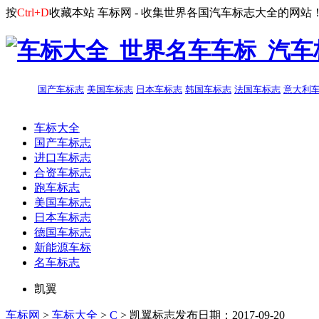
按
Ctrl+D
收藏本站
车标网 - 收集世界各国汽车标志大全的网站
国产车标志
美国车标志
日本车标志
韩国车标志
法国车标志
意大利
车标大全
国产车标志
进口车标志
合资车标志
跑车标志
美国车标志
日本车标志
德国车标志
新能源车标
名车标志
凯翼
车标网
>
车标大全
>
C
> 凯翼标志
发布日期：2017-09-20