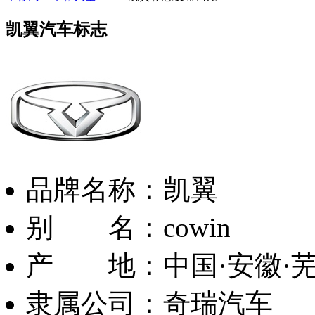
凯翼汽车标志
品牌名称：凯翼
别 名：cowin
产 地：中国·安徽·
隶属公司：奇瑞汽车