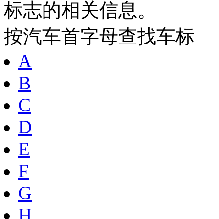
标志的相关信息。
按汽车首字母查找车标
A
B
C
D
E
F
G
H